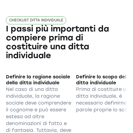
CHECKLIST DITTA INDIVIDUALE
I passi più importanti da
compiere prima di
costituire una ditta
individuale
Definire la ragione sociale
Definire lo scopo della
della ditta individuale
ditta individuale
Nel caso di una ditta
Prima di costituire una
individuale, la ragione
ditta individuale, è
sociale deve comprendere
necessario definirne c
il cognome e può essere
parole proprie lo scop
estesa ad altre
denominazioni di fatto e
di fantasia. Tuttavia, deve