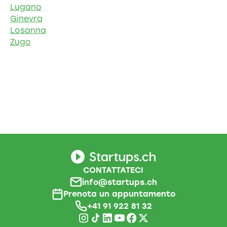
Lugano
Ginevra
Losanna
Zugo
CONTATTATECI
info@startups.ch
Prenota un appuntamento
+41 91 922 81 32